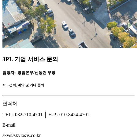
3PL 기업 서비스 문의
담당자 : 영업본부/선동건 부장
3PL 견적, 계약 및 기타 문의
연락처
TEL : 032-710-4701 │ H.P : 010-8424-4701
E-mail
sky@skylogis.co.kr