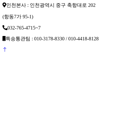
인천본사 : 인천광역시 중구 축항대로 202
(항동7가 95-1)
032-765-4715~7
특송통관팀 : 010-3178-8330 / 010-4418-8128