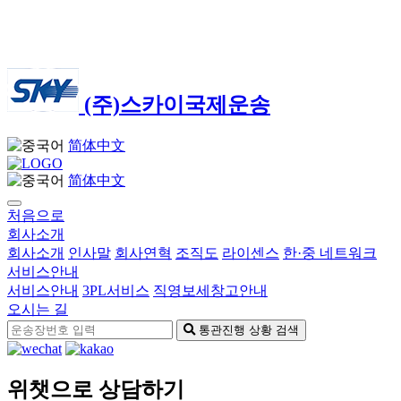
(주)스카이국제운송
简体中文
简体中文
처음으로
회사소개
회사소개
인사말
회사연혁
조직도
라이센스
한·중 네트워크
서비스안내
서비스안내
3PL서비스
직영보세창고안내
오시는 길
통관진행 상황 검색
위챗으로 상담하기